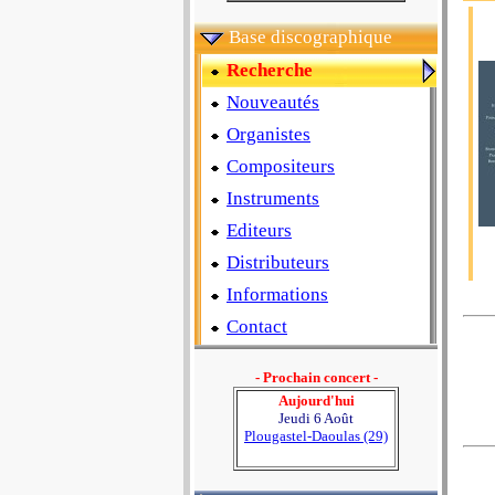
Base discographique
Recherche
Nouveautés
Organistes
Compositeurs
Instruments
Editeurs
Distributeurs
Informations
Contact
- Prochain concert -
Aujourd'hui
Jeudi 6 Août
Plougastel-Daoulas (29)