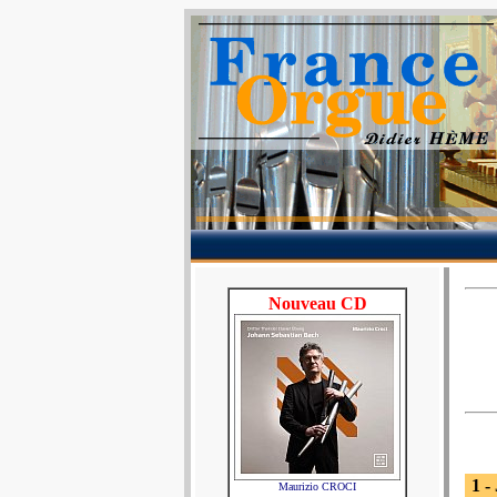
Nouveau CD
1 -
Maurizio CROCI