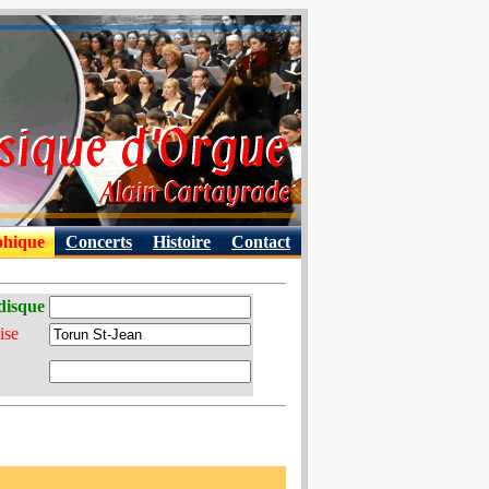
phique
Concerts
Histoire
Contact
disque
ise