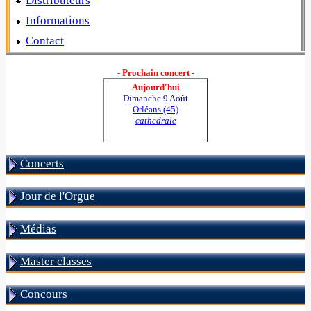
Distributeurs
Informations
Contact
- Prochain concert -
Aujourd'hui
Dimanche 9 Août
Orléans (45)
cathedrale
Concerts
Jour de l'Orgue
Médias
Master classes
Concours