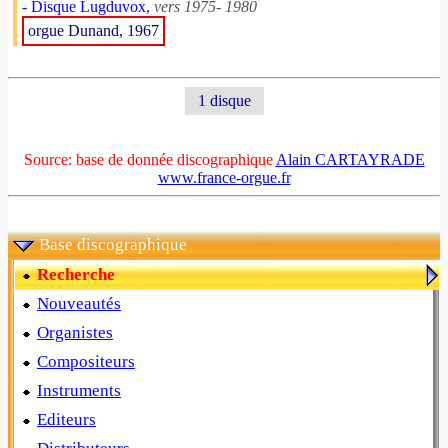
- Disque Lugduvox,
vers 1975- 1980
orgue Dunand, 1967
1 disque
Source: base de donnée discographique
Alain CARTAYRADE
www.france-orgue.fr
Base discographique
Recherche
Nouveautés
Organistes
Compositeurs
Instruments
Editeurs