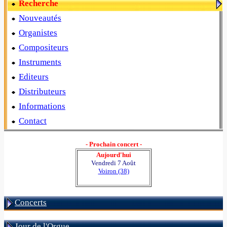
Recherche
Nouveautés
Organistes
Compositeurs
Instruments
Editeurs
Distributeurs
Informations
Contact
- Prochain concert -
Aujourd'hui
Vendredi 7 Août
Voiron (38)
Concerts
Jour de l'Orgue