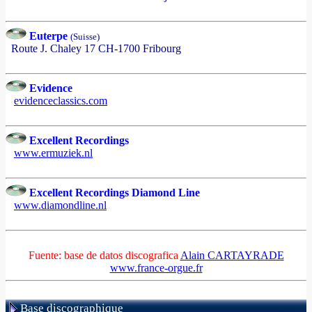
Euterpe
(Suisse)
Route J. Chaley 17 CH-1700 Fribourg
Evidence
evidenceclassics.com
Excellent Recordings
www.ermuziek.nl
Excellent Recordings Diamond Line
www.diamondline.nl
Fuente: base de datos discografica
Alain CARTAYRADE
www.france-orgue.fr
Base discographique