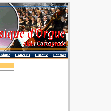
phique
Concerts
Histoire
Contact