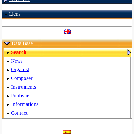
Liens
Data Base
Search
News
Organist
Composer
Instruments
Publisher
Informations
Contact