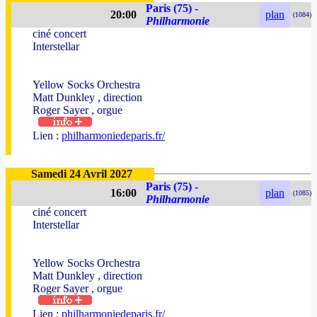
Paris (75) -
20:00
plan
(1084)
Philharmonie
ciné concert
Interstellar
Yellow Socks Orchestra
Matt Dunkley , direction
Roger Sayer , orgue
Lien :
philharmoniedeparis.fr/
Samedi 24 Avril 2027
Paris (75) -
16:00
plan
(1085)
Philharmonie
ciné concert
Interstellar
Yellow Socks Orchestra
Matt Dunkley , direction
Roger Sayer , orgue
Lien :
philharmoniedeparis.fr/