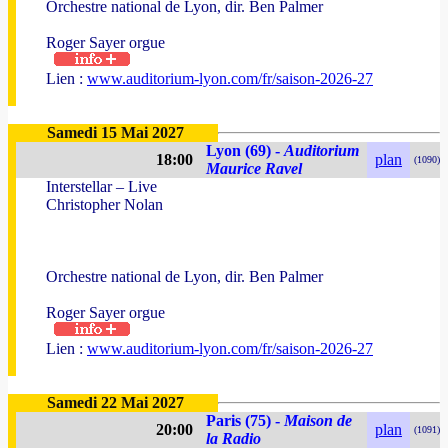
Orchestre national de Lyon, dir. Ben Palmer
Roger Sayer orgue
Lien :
www.auditorium-lyon.com/fr/saison-2026-27
Samedi 15 Mai 2027
Lyon (69) -
Auditorium
18:00
plan
(1090)
Maurice Ravel
Interstellar – Live
Christopher Nolan
Orchestre national de Lyon, dir. Ben Palmer
Roger Sayer orgue
Lien :
www.auditorium-lyon.com/fr/saison-2026-27
Samedi 22 Mai 2027
Paris (75) -
Maison de
20:00
plan
(1091)
la Radio