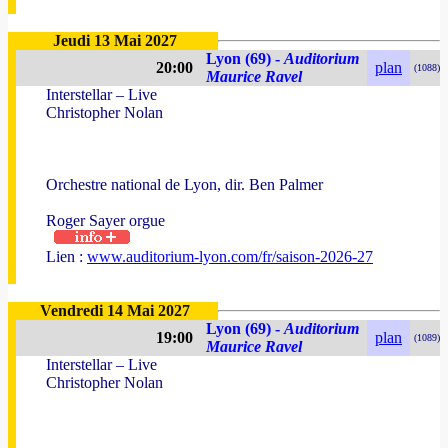
Jeudi 13 Mai 2027
Lyon (69) -
Auditorium
20:00
plan
(1088)
Maurice Ravel
Interstellar – Live
Christopher Nolan
Orchestre national de Lyon, dir. Ben Palmer
Roger Sayer orgue
Lien :
www.auditorium-lyon.com/fr/saison-2026-27
Vendredi 14 Mai 2027
Lyon (69) -
Auditorium
19:00
plan
(1089)
Maurice Ravel
Interstellar – Live
Christopher Nolan