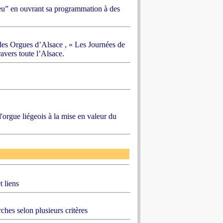
 jeu” en ouvrant sa programmation à des
 des Orgues d’Alsace , « Les Journées de
avers toute l’Alsace.
'orgue liégeois à la mise en valeur du
t liens
ches selon plusieurs critères