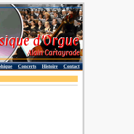
phique
Concerts
Histoire
Contact