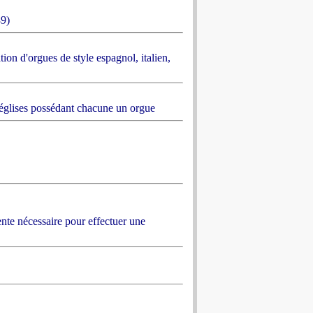
49)
n d'orgues de style espagnol, italien,
s églises possédant chacune un orgue
nte nécessaire pour effectuer une