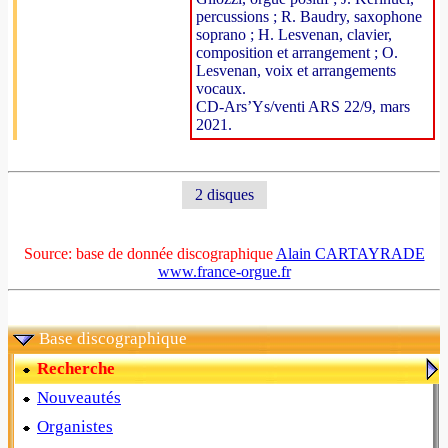
percussions ; R. Baudry, saxophone
soprano ; H. Lesvenan, clavier,
composition et arrangement ; O.
Lesvenan, voix et arrangements
vocaux.
CD-Ars’Ys/venti ARS 22/9, mars
2021.
2 disques
Source: base de donnée discographique
Alain CARTAYRADE
www.france-orgue.fr
Base discographique
Recherche
Nouveautés
Organistes