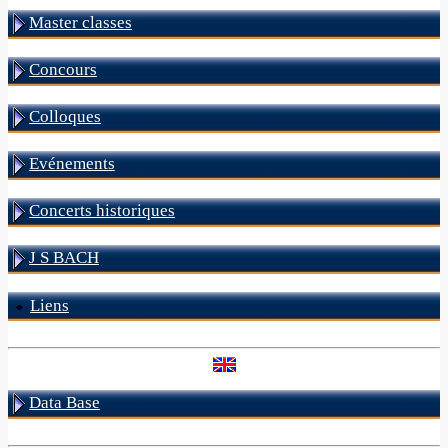
Master classes
Concours
Colloques
Evénements
Concerts historiques
J S BACH
Liens
Data Base