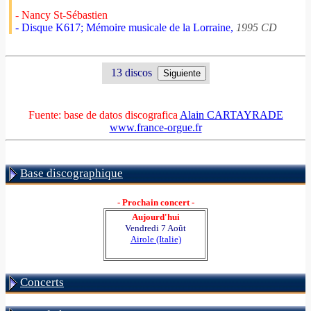
- Nancy St-Sébastien
- Disque K617; Mémoire musicale de la Lorraine,
1995 CD
13 discos
Fuente: base de datos discografica
Alain CARTAYRADE
www.france-orgue.fr
Base discographique
- Prochain concert -
Aujourd'hui
Vendredi 7 Août
Airole (Italie)
Concerts