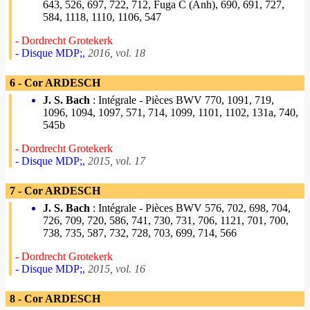
643, 526, 697, 722, 712, Fuga C (Anh), 690, 691, 727,
584, 1118, 1110, 1106, 547
- Dordrecht Grotekerk
- Disque MDP;,
2016, vol. 18
6 - Cor ARDESCH
J. S. Bach
: Intégrale - Pièces BWV 770, 1091, 719,
1096, 1094, 1097, 571, 714, 1099, 1101, 1102, 131a, 740,
545b
- Dordrecht Grotekerk
- Disque MDP;,
2015, vol. 17
7 - Cor ARDESCH
J. S. Bach
: Intégrale - Pièces BWV 576, 702, 698, 704,
726, 709, 720, 586, 741, 730, 731, 706, 1121, 701, 700,
738, 735, 587, 732, 728, 703, 699, 714, 566
- Dordrecht Grotekerk
- Disque MDP;,
2015, vol. 16
8 - Cor ARDESCH