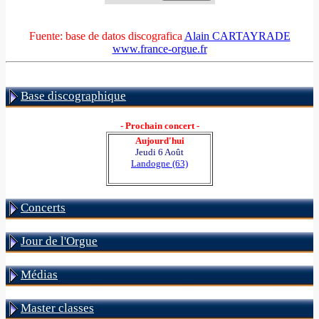
Fuente: base de datos discografica
Alain CARTAYRADE
www.france-orgue.fr
Base discographique
- Prochain concert -
Aujourd'hui
Jeudi 6 Août
Landogne (63)
Concerts
Jour de l'Orgue
Médias
Master classes