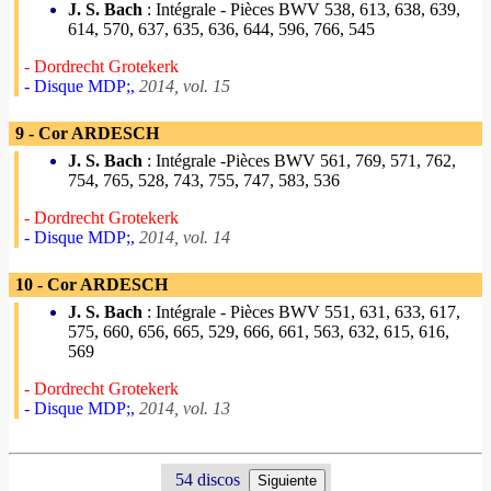
J. S. Bach
: Intégrale - Pièces BWV 538, 613, 638, 639,
614, 570, 637, 635, 636, 644, 596, 766, 545
- Dordrecht Grotekerk
- Disque MDP;,
2014, vol. 15
9 - Cor ARDESCH
J. S. Bach
: Intégrale -Pièces BWV 561, 769, 571, 762,
754, 765, 528, 743, 755, 747, 583, 536
- Dordrecht Grotekerk
- Disque MDP;,
2014, vol. 14
10 - Cor ARDESCH
J. S. Bach
: Intégrale - Pièces BWV 551, 631, 633, 617,
575, 660, 656, 665, 529, 666, 661, 563, 632, 615, 616,
569
- Dordrecht Grotekerk
- Disque MDP;,
2014, vol. 13
54 discos