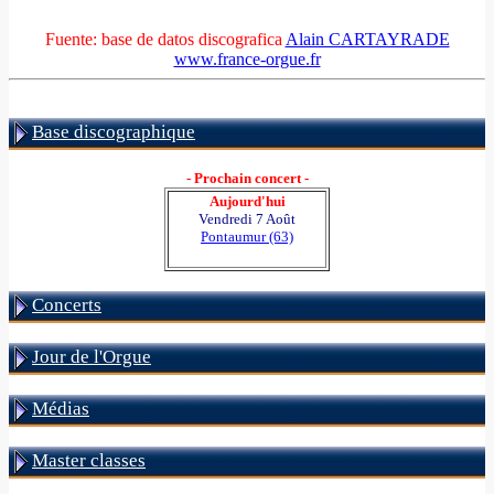
Fuente: base de datos discografica
Alain CARTAYRADE
www.france-orgue.fr
Base discographique
- Prochain concert -
Aujourd'hui
Vendredi 7 Août
Pontaumur (63)
Concerts
Jour de l'Orgue
Médias
Master classes