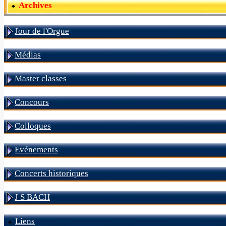
Archives
Jour de l'Orgue
Médias
Master classes
Concours
Colloques
Evénements
Concerts historiques
J S BACH
Liens