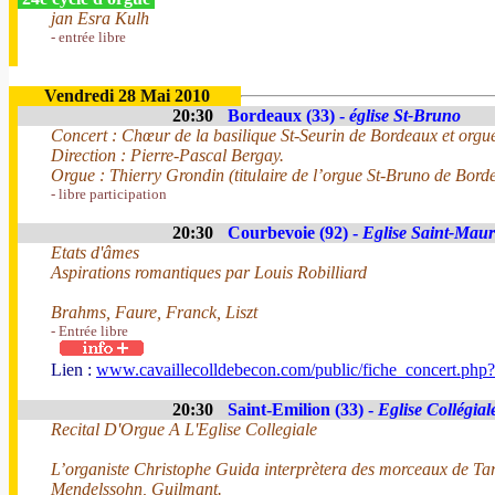
jan Esra Kulh
- entrée libre
Vendredi 28 Mai 2010
20:30
Bordeaux (33) -
église St-Bruno
Concert : Chœur de la basilique St-Seurin de Bordeaux et orgu
Direction : Pierre-Pascal Bergay.
Orgue : Thierry Grondin (titulaire de l’orgue St-Bruno de Bord
- libre participation
20:30
Courbevoie (92) -
Eglise Saint-Maur
Etats d'âmes
Aspirations romantiques par Louis Robilliard
Brahms, Faure, Franck, Liszt
- Entrée libre
Lien :
www.cavaillecolldebecon.com/public/fiche_concert.php
20:30
Saint-Emilion (33) -
Eglise Collégial
Recital D'Orgue A L'Eglise Collegiale
L’organiste Christophe Guida interprètera des morceaux de Ta
Mendelssohn, Guilmant.