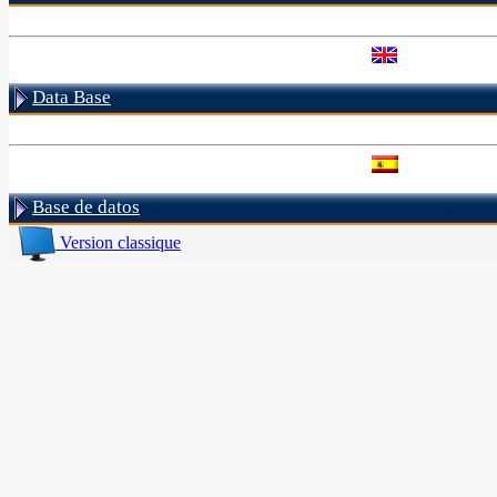
Data Base
Base de datos
Version classique