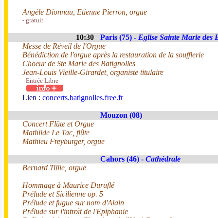
Angèle Dionnau, Etienne Pierron, orgue
- gratuit
10:30
Paris (75) -
Eglise Sainte Marie des 
Messe de Réveil de l'Orgue
Bénédiction de l'orgue après la restauration de la soufflerie
Choeur de Ste Marie des Batignolles
Jean-Louis Vieille-Girardet, organiste titulaire
- Entrée Libre
Lien :
concerts.batignolles.free.fr
Mouzon (08)
Concert Flûte et Orgue
Mathilde Le Tac, flûte
Mathieu Freyburger, orgue
Cahors (46) -
Cathédrale
Bernard Tillie, orgue
Hommage à Maurice Duruflé
Prélude et Sicilienne op. 5
Prélude et fugue sur nom d'Alain
Prélude sur l'introït de l'Epiphanie