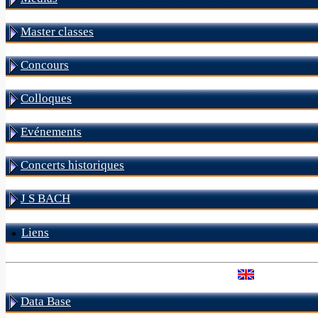
Master classes
Concours
Colloques
Evénements
Concerts historiques
J S BACH
Liens
Data Base