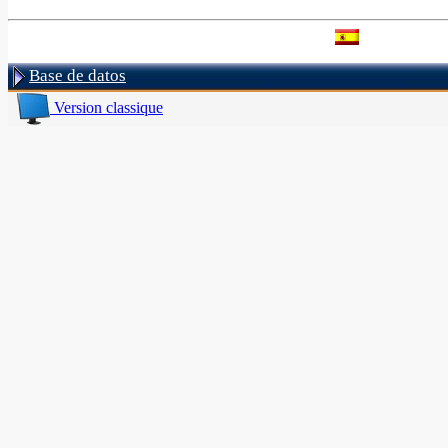
Base de datos
Version classique