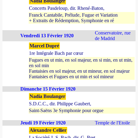
Nadia Boulanger
Concerts Pasdeloup, dir. Rhené-Baton,
Franck Cantabile, Prélude, Fugue et Variation
+ Extraits de Rédemption, Symphonie en ré
Conservatoire, rue
Vendredi 13 Février 1920
de Madrid
Marcel Dupré
1re Intégrale Bach par cœur
Fugues en ut min, en sol majeur, en si min, en ut min,
en sol min
Fantaisies en sol majeur, en ut mineur, en sol majeur
Fantaisies et Fugues en ut min et sol mineur
Dimanche 15 Février 1920
Nadia Boulanger
S.D.C.C., dir. Philippe Gaubert,
Saint-Saëns 3e Symphonie pour orgue
Jeudi 19 Février 1920
Temple de l'Etoile
Alexandre Cellier
La Société J.-S. Bach, dir. G. Bret