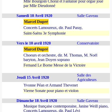
Mlle Bourgoin Choral et Fantaisie pour orgue joué
par Mlle Dieudonné
Samedi 10 Avril 1920
Salle Gaveau
Marcel Dupré
Concerts Lamoureux, dir. Paul Paray,
Saint-Saëns 3e Symphonie
Vers le 10 avril 1920
Conservatoire
Marcel Dupré
Choeurs et orchestre, dir. M. Thomas, M. Noël
baryton, Jean Doyen soprano
Fernand Le Borne Messe de la Victoire
Salle des
Jeudi 15 Avril 1920
Agriculteurs
Yvonne Péan et Armand Thevenet
Vierne Sonate pour piano et violon
Dimanche 18 Avril 1920
Salle Gaveau
Musique française contemporaine, Janine Weill piano,
Concerts Lamoureux, dir. Paul Lévi