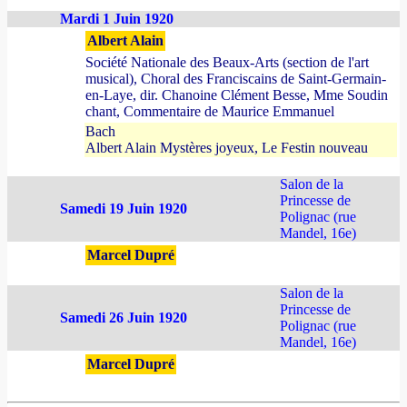
Mardi 1 Juin 1920
Albert Alain
Société Nationale des Beaux-Arts (section de l'art
musical), Choral des Franciscains de Saint-Germain-
en-Laye, dir. Chanoine Clément Besse, Mme Soudin
chant, Commentaire de Maurice Emmanuel
Bach
Albert Alain Mystères joyeux, Le Festin nouveau
Salon de la
Princesse de
Samedi 19 Juin 1920
Polignac (rue
Mandel, 16e)
Marcel Dupré
Salon de la
Princesse de
Samedi 26 Juin 1920
Polignac (rue
Mandel, 16e)
Marcel Dupré