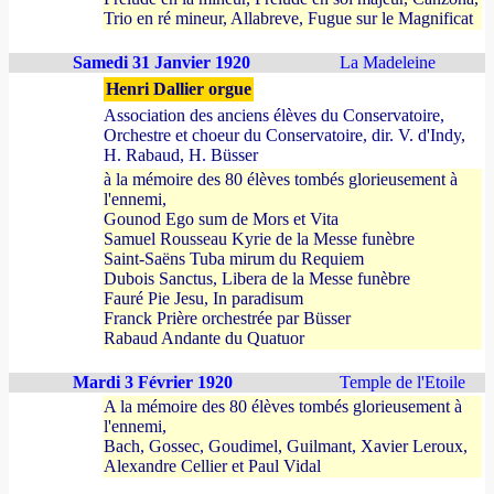
Trio en ré mineur, Allabreve, Fugue sur le Magnificat
Samedi 31 Janvier 1920
La Madeleine
Henri Dallier orgue
Association des anciens élèves du Conservatoire,
Orchestre et choeur du Conservatoire, dir. V. d'Indy,
H. Rabaud, H. Büsser
à la mémoire des 80 élèves tombés glorieusement à
l'ennemi,
Gounod Ego sum de Mors et Vita
Samuel Rousseau Kyrie de la Messe funèbre
Saint-Saëns Tuba mirum du Requiem
Dubois Sanctus, Libera de la Messe funèbre
Fauré Pie Jesu, In paradisum
Franck Prière orchestrée par Büsser
Rabaud Andante du Quatuor
Mardi 3 Février 1920
Temple de l'Etoile
A la mémoire des 80 élèves tombés glorieusement à
l'ennemi,
Bach, Gossec, Goudimel, Guilmant, Xavier Leroux,
Alexandre Cellier et Paul Vidal