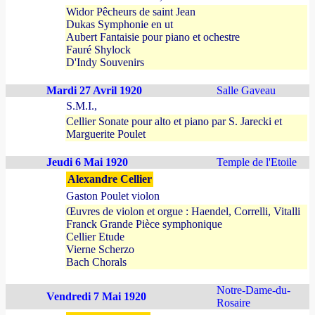
Widor Pêcheurs de saint Jean
Dukas Symphonie en ut
Aubert Fantaisie pour piano et ochestre
Fauré Shylock
D'Indy Souvenirs
Mardi 27 Avril 1920
Salle Gaveau
S.M.I.,
Cellier Sonate pour alto et piano par S. Jarecki et
Marguerite Poulet
Jeudi 6 Mai 1920
Temple de l'Etoile
Alexandre Cellier
Gaston Poulet violon
Œuvres de violon et orgue : Haendel, Correlli, Vitalli
Franck Grande Pièce symphonique
Cellier Etude
Vierne Scherzo
Bach Chorals
Notre-Dame-du-
Vendredi 7 Mai 1920
Rosaire