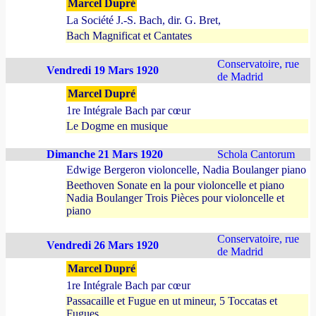
Marcel Dupré
La Société J.-S. Bach, dir. G. Bret,
Bach Magnificat et Cantates
Conservatoire, rue
Vendredi 19 Mars 1920
de Madrid
Marcel Dupré
1re Intégrale Bach par cœur
Le Dogme en musique
Dimanche 21 Mars 1920
Schola Cantorum
Edwige Bergeron violoncelle, Nadia Boulanger piano
Beethoven Sonate en la pour violoncelle et piano
Nadia Boulanger Trois Pièces pour violoncelle et
piano
Conservatoire, rue
Vendredi 26 Mars 1920
de Madrid
Marcel Dupré
1re Intégrale Bach par cœur
Passacaille et Fugue en ut mineur, 5 Toccatas et
Fugues