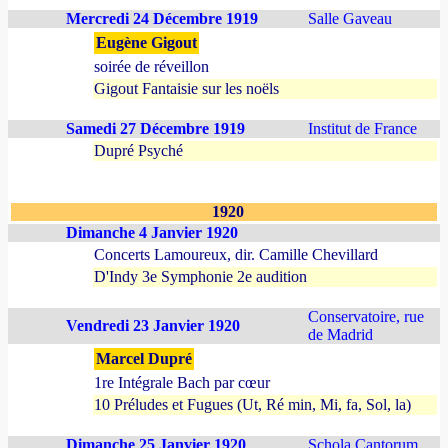
Mercredi 24 Décembre 1919
Salle Gaveau
Eugène Gigout
soirée de réveillon
Gigout Fantaisie sur les noëls
Samedi 27 Décembre 1919
Institut de France
Dupré Psyché
1920
Dimanche 4 Janvier 1920
Concerts Lamoureux, dir. Camille Chevillard
D'Indy 3e Symphonie 2e audition
Conservatoire, rue
Vendredi 23 Janvier 1920
de Madrid
Marcel Dupré
1re Intégrale Bach par cœur
10 Préludes et Fugues (Ut, Ré min, Mi, fa, Sol, la)
Dimanche 25 Janvier 1920
Schola Cantorum