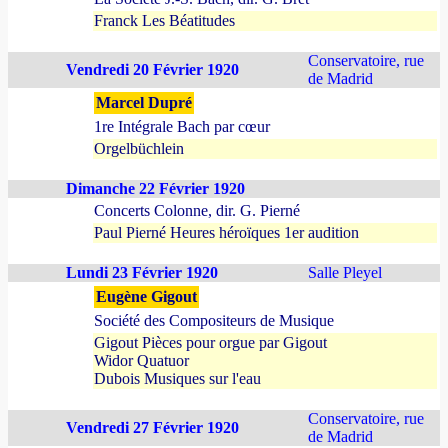
Franck Les Béatitudes
Conservatoire, rue
Vendredi 20 Février 1920
de Madrid
Marcel Dupré
1re Intégrale Bach par cœur
Orgelbüchlein
Dimanche 22 Février 1920
Concerts Colonne, dir. G. Pierné
Paul Pierné Heures héroïques 1er audition
Lundi 23 Février 1920
Salle Pleyel
Eugène Gigout
Société des Compositeurs de Musique
Gigout Pièces pour orgue par Gigout
Widor Quatuor
Dubois Musiques sur l'eau
Conservatoire, rue
Vendredi 27 Février 1920
de Madrid