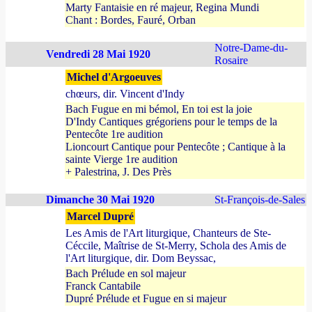
Marty Fantaisie en ré majeur, Regina Mundi
Chant : Bordes, Fauré, Orban
Notre-Dame-du-
Vendredi 28 Mai 1920
Rosaire
Michel d'Argoeuves
chœurs, dir. Vincent d'Indy
Bach Fugue en mi bémol, En toi est la joie
D'Indy Cantiques grégoriens pour le temps de la
Pentecôte 1re audition
Lioncourt Cantique pour Pentecôte ; Cantique à la
sainte Vierge 1re audition
+ Palestrina, J. Des Près
Dimanche 30 Mai 1920
St-François-de-Sales
Marcel Dupré
Les Amis de l'Art liturgique, Chanteurs de Ste-
Céccile, Maîtrise de St-Merry, Schola des Amis de
l'Art liturgique, dir. Dom Beyssac,
Bach Prélude en sol majeur
Franck Cantabile
Dupré Prélude et Fugue en si majeur