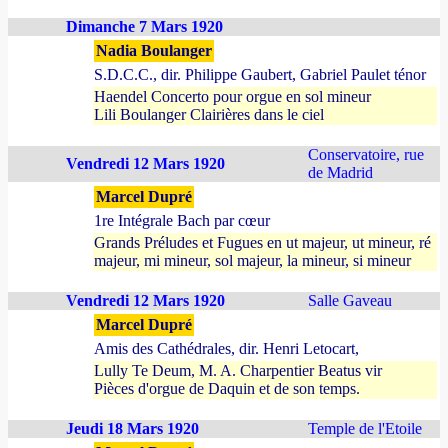
Dimanche 7 Mars 1920
Nadia Boulanger
S.D.C.C., dir. Philippe Gaubert, Gabriel Paulet ténor
Haendel Concerto pour orgue en sol mineur
Lili Boulanger Clairières dans le ciel
Conservatoire, rue
Vendredi 12 Mars 1920
de Madrid
Marcel Dupré
1re Intégrale Bach par cœur
Grands Préludes et Fugues en ut majeur, ut mineur, ré
majeur, mi mineur, sol majeur, la mineur, si mineur
Vendredi 12 Mars 1920
Salle Gaveau
Marcel Dupré
Amis des Cathédrales, dir. Henri Letocart,
Lully Te Deum, M. A. Charpentier Beatus vir
Pièces d'orgue de Daquin et de son temps.
Jeudi 18 Mars 1920
Temple de l'Etoile