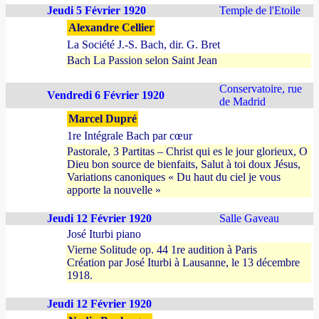
Jeudi 5 Février 1920
Temple de l'Etoile
Alexandre Cellier
La Société J.-S. Bach, dir. G. Bret
Bach La Passion selon Saint Jean
Conservatoire, rue
Vendredi 6 Février 1920
de Madrid
Marcel Dupré
1re Intégrale Bach par cœur
Pastorale, 3 Partitas – Christ qui es le jour glorieux, O
Dieu bon source de bienfaits, Salut à toi doux Jésus,
Variations canoniques « Du haut du ciel je vous
apporte la nouvelle »
Jeudi 12 Février 1920
Salle Gaveau
José Iturbi piano
Vierne Solitude op. 44 1re audition à Paris
Création par José Iturbi à Lausanne, le 13 décembre
1918.
Jeudi 12 Février 1920