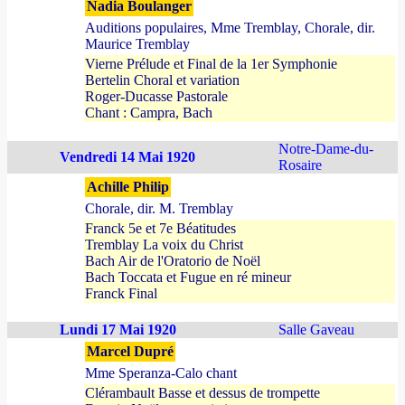
Nadia Boulanger
Auditions populaires, Mme Tremblay, Chorale, dir.
Maurice Tremblay
Vierne Prélude et Final de la 1er Symphonie
Bertelin Choral et variation
Roger-Ducasse Pastorale
Chant : Campra, Bach
Notre-Dame-du-
Vendredi 14 Mai 1920
Rosaire
Achille Philip
Chorale, dir. M. Tremblay
Franck 5e et 7e Béatitudes
Tremblay La voix du Christ
Bach Air de l'Oratorio de Noël
Bach Toccata et Fugue en ré mineur
Franck Final
Lundi 17 Mai 1920
Salle Gaveau
Marcel Dupré
Mme Speranza-Calo chant
Clérambault Basse et dessus de trompette