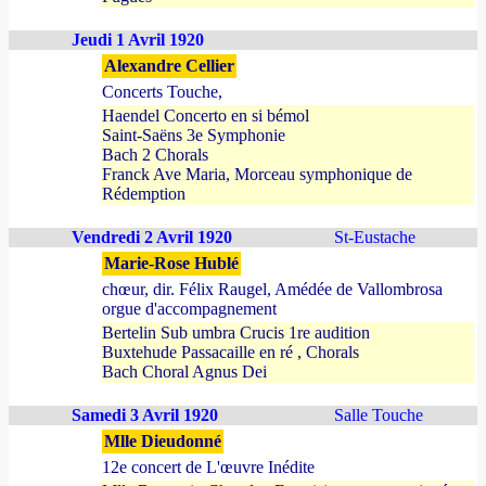
Jeudi 1 Avril 1920
Alexandre Cellier
Concerts Touche,
Haendel Concerto en si bémol
Saint-Saëns 3e Symphonie
Bach 2 Chorals
Franck Ave Maria, Morceau symphonique de
Rédemption
Vendredi 2 Avril 1920
St-Eustache
Marie-Rose Hublé
chœur, dir. Félix Raugel, Amédée de Vallombrosa
orgue d'accompagnement
Bertelin Sub umbra Crucis 1re audition
Buxtehude Passacaille en ré , Chorals
Bach Choral Agnus Dei
Samedi 3 Avril 1920
Salle Touche
Mlle Dieudonné
12e concert de L'œuvre Inédite