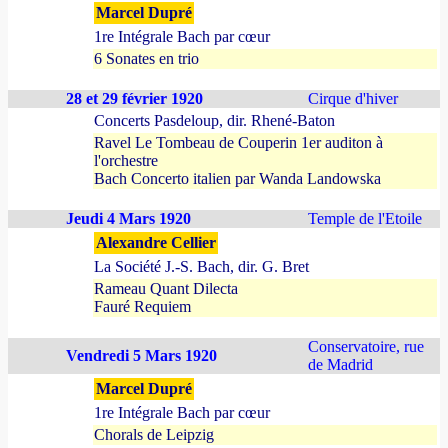
Marcel Dupré
1re Intégrale Bach par cœur
6 Sonates en trio
28 et 29 février 1920
Cirque d'hiver
Concerts Pasdeloup, dir. Rhené-Baton
Ravel Le Tombeau de Couperin 1er auditon à
l'orchestre
Bach Concerto italien par Wanda Landowska
Jeudi 4 Mars 1920
Temple de l'Etoile
Alexandre Cellier
La Société J.-S. Bach, dir. G. Bret
Rameau Quant Dilecta
Fauré Requiem
Conservatoire, rue
Vendredi 5 Mars 1920
de Madrid
Marcel Dupré
1re Intégrale Bach par cœur
Chorals de Leipzig