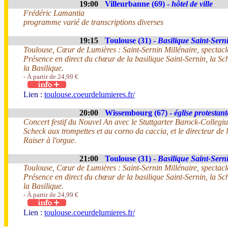
19:00
Villeurbanne (69) -
hôtel de ville
Frédéric Lamantia
programme varié de transcriptions diverses
19:15
Toulouse (31) -
Basilique Saint-Sern
Toulouse, Cœur de Lumières : Saint-Sernin Millénaire, spectacle
Présence en direct du chœur de la basilique Saint-Sernin, la 
la Basilique.
- À partir de 24,99 €
Lien :
toulouse.coeurdelumieres.fr/
20:00
Wissembourg (67) -
église protestan
Concert festif du Nouvel An avec le Stuttgarter Barock-Colleg
Scheck aux trompettes et au corno da caccia, et le directeur de
Raiser à l'orgue.
21:00
Toulouse (31) -
Basilique Saint-Sern
Toulouse, Cœur de Lumières : Saint-Sernin Millénaire, spectacle
Présence en direct du chœur de la basilique Saint-Sernin, la 
la Basilique.
- À partir de 24,99 €
Lien :
toulouse.coeurdelumieres.fr/