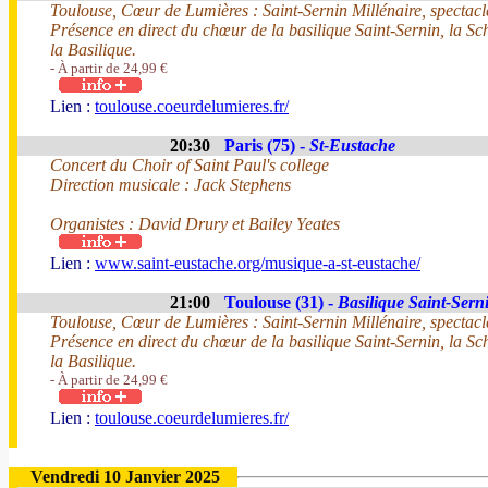
Toulouse, Cœur de Lumières : Saint-Sernin Millénaire, spectacle
Présence en direct du chœur de la basilique Saint-Sernin, la 
la Basilique.
- À partir de 24,99 €
Lien :
toulouse.coeurdelumieres.fr/
20:30
Paris (75) -
St-Eustache
Concert du Choir of Saint Paul's college
Direction musicale : Jack Stephens
Organistes : David Drury et Bailey Yeates
Lien :
www.saint-eustache.org/musique-a-st-eustache/
21:00
Toulouse (31) -
Basilique Saint-Sern
Toulouse, Cœur de Lumières : Saint-Sernin Millénaire, spectacle
Présence en direct du chœur de la basilique Saint-Sernin, la 
la Basilique.
- À partir de 24,99 €
Lien :
toulouse.coeurdelumieres.fr/
Vendredi 10 Janvier 2025