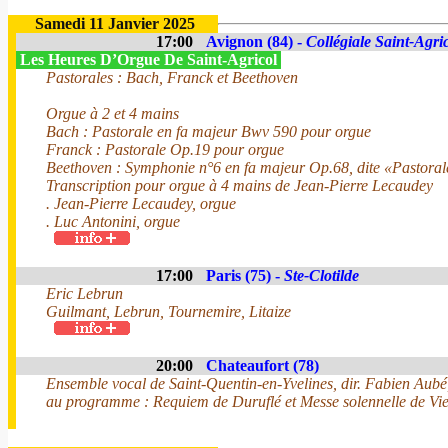
Samedi 11 Janvier 2025
17:00
Avignon (84) -
Collégiale Saint-Agri
Les Heures D’Orgue De Saint-Agricol
Pastorales : Bach, Franck et Beethoven
Orgue à 2 et 4 mains
Bach : Pastorale en fa majeur Bwv 590 pour orgue
Franck : Pastorale Op.19 pour orgue
Beethoven : Symphonie n°6 en fa majeur Op.68, dite «Pastoral
Transcription pour orgue à 4 mains de Jean-Pierre Lecaudey
. Jean-Pierre Lecaudey, orgue
. Luc Antonini, orgue
17:00
Paris (75) -
Ste-Clotilde
Eric Lebrun
Guilmant, Lebrun, Tournemire, Litaize
20:00
Chateaufort (78)
Ensemble vocal de Saint-Quentin-en-Yvelines, dir. Fabien Aubé
au programme : Requiem de Duruflé et Messe solennelle de Vie