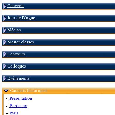
Concerts
Jour de l'Orgue
Médias
Master classes
Concours
Colloques
Evénements
Concerts historiques
Présentation
Bordeaux
Paris