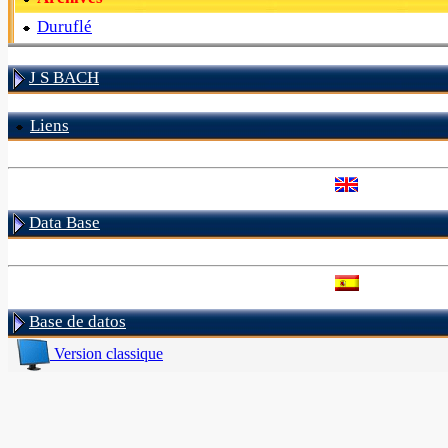
Duruflé
J S BACH
Liens
Data Base
Base de datos
Version classique