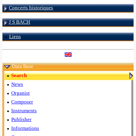
Concerts historiques
J S BACH
Liens
Data Base
Search
News
Organist
Composer
Instruments
Publisher
Informations