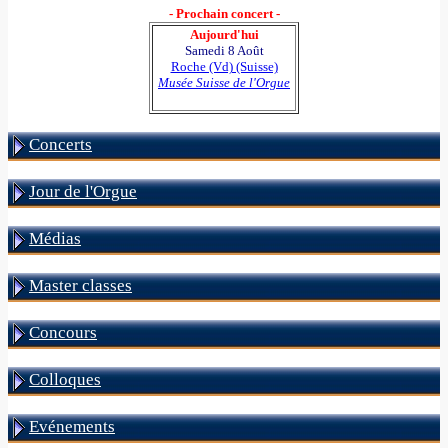
- Prochain concert -
Aujourd'hui
Samedi 8 Août
Roche (Vd) (Suisse)
Musée Suisse de l'Orgue
Concerts
Jour de l'Orgue
Médias
Master classes
Concours
Colloques
Evénements