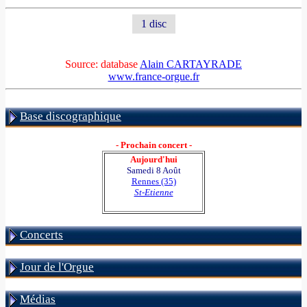
1 disc
Source: database
Alain CARTAYRADE
www.france-orgue.fr
Base discographique
- Prochain concert -
Aujourd'hui
Samedi 8 Août
Rennes (35)
St-Etienne
Concerts
Jour de l'Orgue
Médias