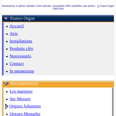
Informations et photos données à titre indicatif, susceptibles d'être modifiées sans préavis -
©
France Orgue
1999-2026
France Orgue
Accueil
Avis
Installations
Produits clés
Nouveautés
Contact
In memoriam
Documentation
Les marques
Sur Mesure
Orgues Johannus
Orgues Monarke