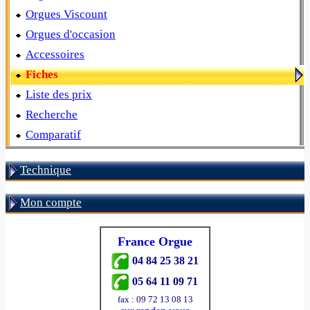
Orgues Viscount
Orgues d'occasion
Accessoires
Fiches
Liste des prix
Recherche
Comparatif
Technique
Mon compte
France Orgue
04 84 25 38 21
05 64 11 09 71
fax : 09 72 13 08 13