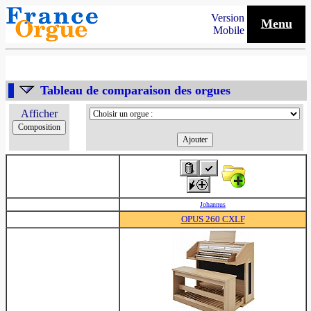
Version
Menu
Mobile
Tableau de comparaison des orgues
Afficher
Johannus
OPUS 260 CXLF