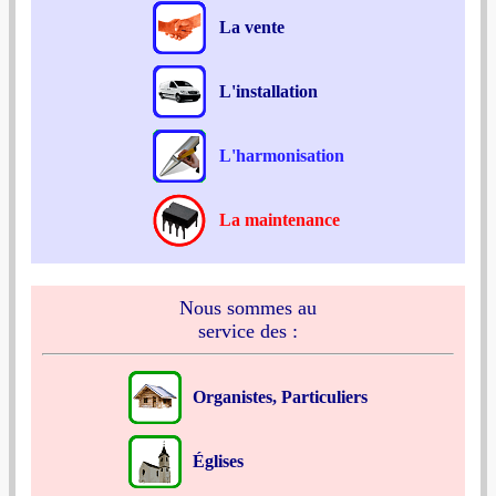
La vente
L'installation
L'harmonisation
La maintenance
Nous sommes au
service des :
Organistes, Particuliers
Églises