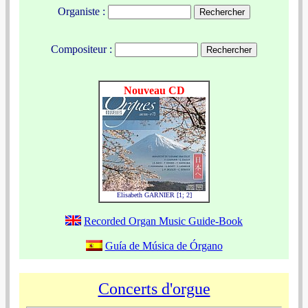
Organiste :
Compositeur :
Nouveau CD
Elisabeth GARNIER [1; 2]
Recorded Organ Music Guide-Book
Guía de Música de Órgano
Concerts d'orgue