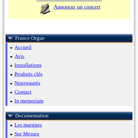
Annoncer un concert
France Orgue
Accueil
Avis
Installations
Produits clés
Nouveautés
Contact
In memoriam
Documentation
Les marques
Sur Mesure