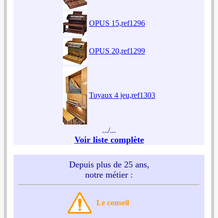
OPUS 15,ref1296
OPUS 20,ref1299
Tuyaux 4 jeu,ref1303
.../...
Voir liste complète
Depuis plus de 25 ans,
notre métier :
Le conseil