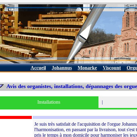
Accueil
Johannus
Monarke
Viscount
Orgu
Avis des organistes, installations, dépannages des orgu
Installations
|
Je suis très satisfait de l'acquisition de l'orgue Jo
l'harmonisation, en passant par la livraison, tout s'e
pris le temps à mon domicile pour harmoniser les jeux