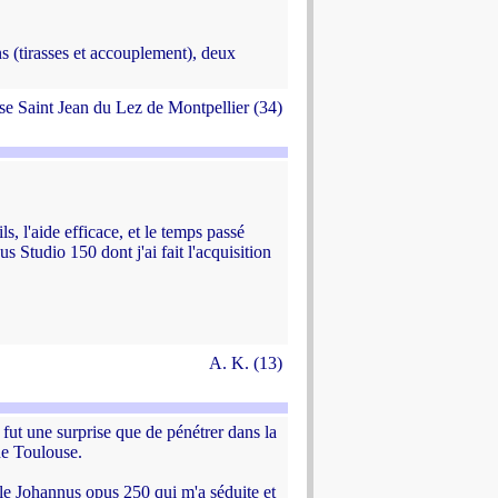
s (tirasses et accouplement), deux
e Saint Jean du Lez de Montpellier (34)
, l'aide efficace, et le temps passé
s Studio 150 dont j'ai fait l'acquisition
A. K. (13)
 fut une surprise que de pénétrer dans la
de Toulouse.
e Johannus opus 250 qui m'a séduite et