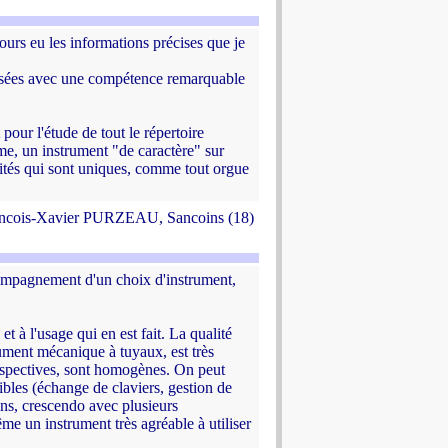
ours eu les informations précises que je
alisées avec une compétence remarquable
pour l'étude de tout le répertoire
me, un instrument "de caractère" sur
orités qui sont uniques, comme tout orgue
ncois-Xavier PURZEAU, Sancoins (18)
ompagnement d'un choix d'instrument,
t à l'usage qui en est fait. La qualité
rument mécanique à tuyaux, est très
espectives, sont homogènes. On peut
ibles (échange de claviers, gestion de
ons, crescendo avec plusieurs
me un instrument très agréable à utiliser