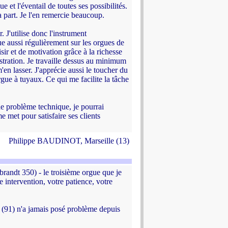
et l'éventail de toutes ses possibilités.
 part. Je l'en remercie beaucoup.
. J'utilise donc l'instrument
ue aussi régulièrement sur les orgues de
sir et de motivation grâce à la richesse
istration. Je travaille dessus au minimum
'en lasser. J'apprécie aussi le toucher du
ue à tuyaux. Ce qui me facilite la tâche
s de problème technique, je pourrai
met pour satisfaire ses clients
Philippe BAUDINOT, Marseille (13)
brandt 350) - le troisième orgue que je
 intervention, votre patience, votre
 (91) n'a jamais posé problème depuis