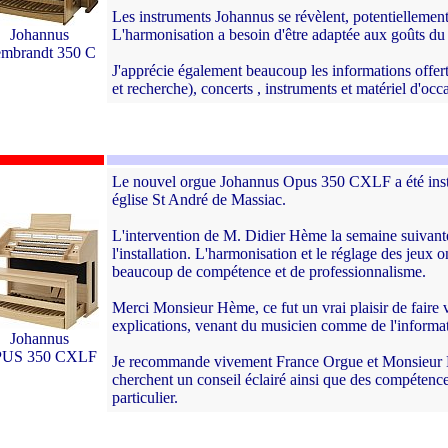
Les instruments Johannus se révèlent, potentiellement
Johannus
L'harmonisation a besoin d'être adaptée aux goûts du 
mbrandt 350 C
J'apprécie également beaucoup les informations offerte
et recherche), concerts , instruments et matériel d'occ
Le nouvel orgue Johannus Opus 350 CXLF a été inst
église St André de Massiac.
L'intervention de M. Didier Hème la semaine suivante
l'installation. L'harmonisation et le réglage des jeux
beaucoup de compétence et de professionnalisme.
Merci Monsieur Hème, ce fut un vrai plaisir de faire 
explications, venant du musicien comme de l'informat
Johannus
US 350 CXLF
Je recommande vivement France Orgue et Monsieur Di
cherchent un conseil éclairé ainsi que des compétenc
particulier.