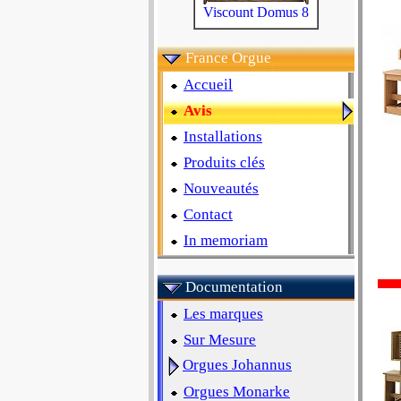
Viscount Domus 8
France Orgue
Accueil
Avis
Installations
Produits clés
Nouveautés
Contact
In memoriam
Documentation
Les marques
Sur Mesure
Orgues Johannus
Orgues Monarke