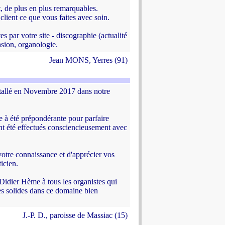
, de plus en plus remarquables.
client ce que vous faites avec soin.
s par votre site - discographie (actualité
asion, organologie.
Jean MONS, Yerres (91)
allé en Novembre 2017 dans notre
 à été prépondérante pour parfaire
 ont été effectués consciencieusement avec
votre connaissance et d'apprécier vos
icien.
dier Hème à tous les organistes qui
es solides dans ce domaine bien
J.-P. D., paroisse de Massiac (15)