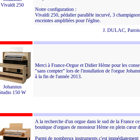
Vivaldi 250
Notre configuration :
Vivaldi 250, pédalier parallèle incurvé, 3 champignon
enceintes amplifiées pour l'église.
J. DULAC, Paroiss
Merci à France-Orgue et Didier Hème pour les conseils
"sans compter" lors de l'installation de l'orgue Johannu
à la fin de l'année 2013.
Johannus
Studio 150 W
A la recherche d'un orgue dans le sud de la France ce
boutique d'orgues de monsieur Hème en plein cœur 
Parmi de nombreux instruments c'est immédiatement l