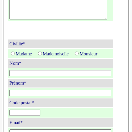
Civilité*
Madame
Mademoiselle
Monsieur
Nom*
Prénom*
Code postal*
Email*