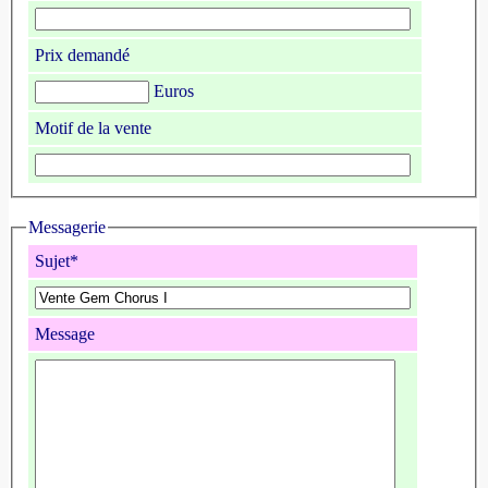
Prix demandé
Euros
Motif de la vente
Messagerie
Sujet*
Message