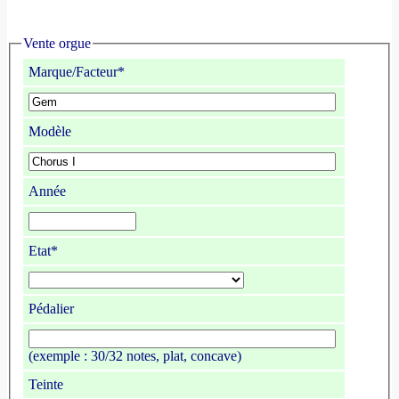
Vente orgue
Marque/Facteur*
Modèle
Année
Etat*
Pédalier
(exemple : 30/32 notes, plat, concave)
Teinte