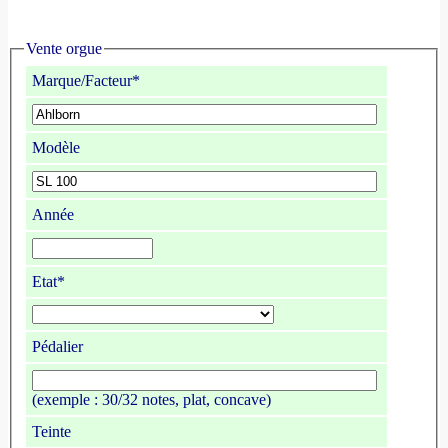
Vente orgue
Marque/Facteur*
Modèle
Année
Etat*
Pédalier
(exemple : 30/32 notes, plat, concave)
Teinte