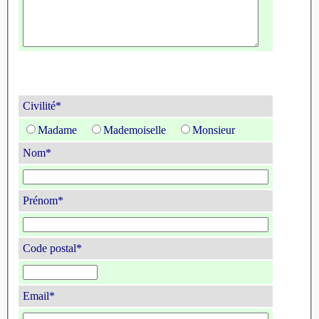
Civilité*
Madame
Mademoiselle
Monsieur
Nom*
Prénom*
Code postal*
Email*