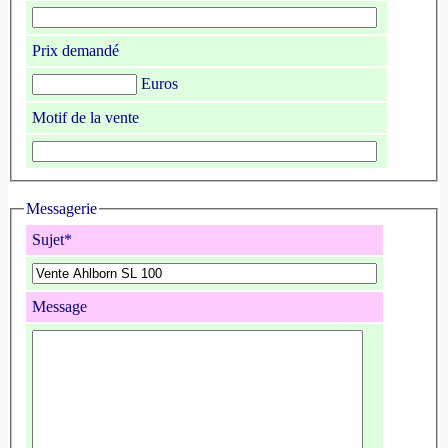
Prix demandé
Euros
Motif de la vente
Messagerie
Sujet*
Message