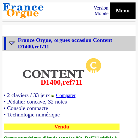
Version
Menu
Mobile
France Orgue, orgues occasion Content
D1400,ref711
D1400,ref711
• 2 claviers / 33 jeux
Comparer
• Pédalier concave, 32 notes
• Console compacte
• Technologie numérique
Vendu