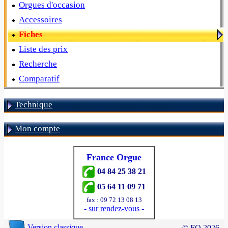
Orgues d'occasion
Accessoires
Fiches
Liste des prix
Recherche
Comparatif
Technique
Mon compte
France Orgue
04 84 25 38 21
05 64 11 09 71
fax : 09 72 13 08 13
-
sur rendez-vous
-
Version classique
© FO 2026