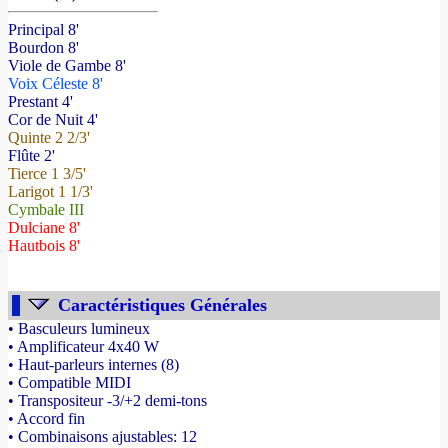
Principal 8'
Bourdon 8'
Viole de Gambe 8'
Voix Céleste 8'
Prestant 4'
Cor de Nuit 4'
Quinte 2 2/3'
Flûte 2'
Tierce 1 3/5'
Larigot 1 1/3'
Cymbale III
Dulciane 8'
Hautbois 8'
Caractéristiques Générales
• Basculeurs lumineux
• Amplificateur 4x40 W
• Haut-parleurs internes (8)
• Compatible MIDI
• Transpositeur -3/+2 demi-tons
• Accord fin
• Combinaisons ajustables: 12