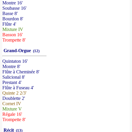
Montre 16'
Soubasse 16'
Basse 8'
Bourdon 8'
Flûte 4'
Mixture IV
Basson 16'
Trompette 8'
Grand-Orgue
(12)
Quintaton 16'
Montre 8'
Flûte à Cheminée 8'
Salicional 8'
Prestant 4'
Flûte à Fuseau 4'
Quinte 2 2/3'
Doublette 2'
Cornet IV
Mixture V
Régale 16'
Trompette 8'
Récit
(13)