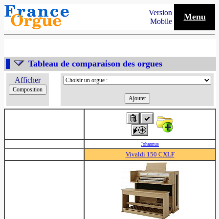
Version
Menu
Mobile
Tableau de comparaison des orgues
Afficher
Johannus
Vivaldi 150 CXLF