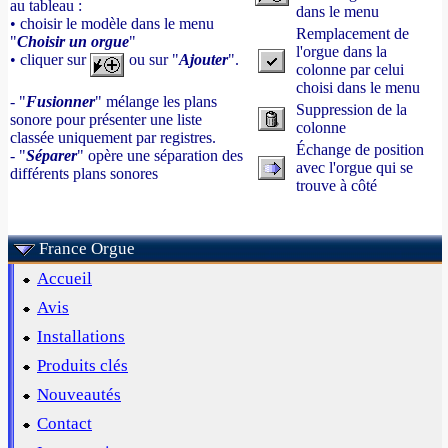
au tableau :
dans le menu
• choisir le modèle dans le menu
Remplacement de
"
Choisir un orgue
"
l'orgue dans la
• cliquer sur
ou sur "
Ajouter
".
colonne par celui
choisi dans le menu
- "
Fusionner
" mélange les plans
Suppression de la
sonore pour présenter une liste
colonne
classée uniquement par registres.
Échange de position
- "
Séparer
" opère une séparation des
avec l'orgue qui se
différents plans sonores
trouve à côté
France Orgue
Accueil
Avis
Installations
Produits clés
Nouveautés
Contact