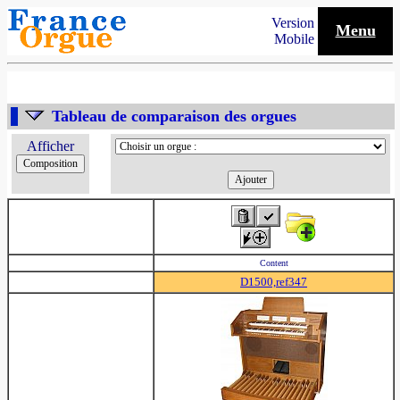
Version
Menu
Mobile
Tableau de comparaison des orgues
Afficher
Content
D1500,ref347