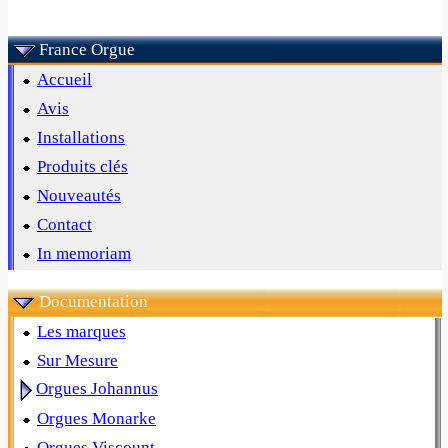
France Orgue
Accueil
Avis
Installations
Produits clés
Nouveautés
Contact
In memoriam
Documentation
Les marques
Sur Mesure
Orgues Johannus
Orgues Monarke
Orgues Viscount