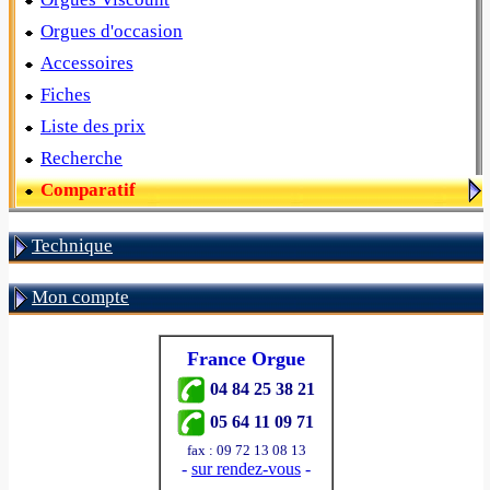
Orgues d'occasion
Accessoires
Fiches
Liste des prix
Recherche
Comparatif
Technique
Mon compte
France Orgue
04 84 25 38 21
05 64 11 09 71
fax : 09 72 13 08 13
-
sur rendez-vous
-