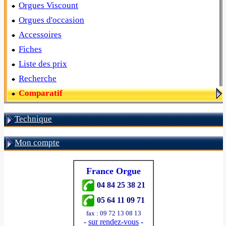
Orgues Viscount
Orgues d'occasion
Accessoires
Fiches
Liste des prix
Recherche
Comparatif
Technique
Mon compte
France Orgue
04 84 25 38 21
05 64 11 09 71
fax : 09 72 13 08 13
-
sur rendez-vous
-