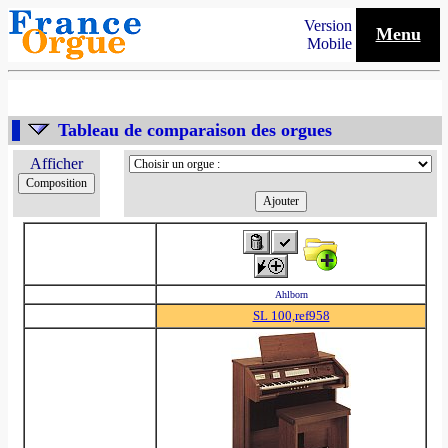
Version
Menu
Mobile
Tableau de comparaison des orgues
Afficher
Ahlborn
SL 100,ref958