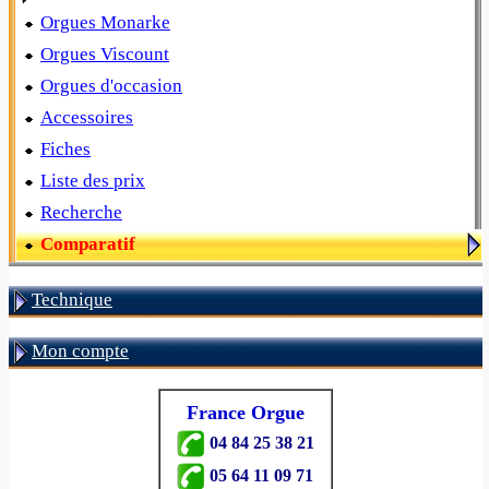
Orgues Monarke
Orgues Viscount
Orgues d'occasion
Accessoires
Fiches
Liste des prix
Recherche
Comparatif
Technique
Mon compte
France Orgue
04 84 25 38 21
05 64 11 09 71