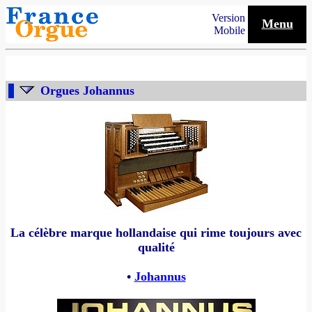
Version
Menu
Mobile
Orgues Johannus
La célèbre marque hollandaise qui rime toujours avec
qualité
•
Johannus