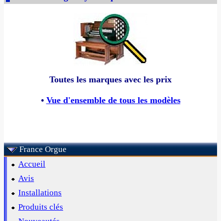
Toutes les marques avec les prix
•
Vue d'ensemble de tous les modèles
France Orgue
Accueil
Avis
Installations
Produits clés