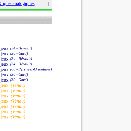
rgues analogiques
|
 jeux
(34 - Hérault)
 jeux
(30 - Gard)
 jeux
(34 - Hérault)
 jeux
(34 - Hérault)
 jeux
(66 - Pyrénées-Orientales)
 jeux
(30 - Gard)
 jeux
(30 - Gard)
 jeux
(Vendu)
 jeux
(Vendu)
 jeux
(Vendu)
 jeux
(Vendu)
 jeux
(Vendu)
 jeux
(Vendu)
 jeux
(Vendu)