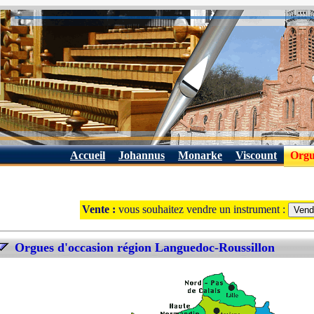
Accueil
Johannus
Monarke
Viscount
Orgu
Vente :
vous souhaitez vendre un instrument :
Orgues d'occasion région Languedoc-Roussillon