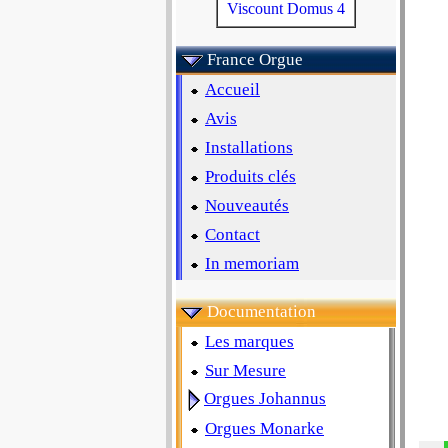
Viscount Domus 4
France Orgue
Accueil
Avis
Installations
Produits clés
Nouveautés
Contact
In memoriam
Documentation
Les marques
Sur Mesure
Orgues Johannus
Orgues Monarke