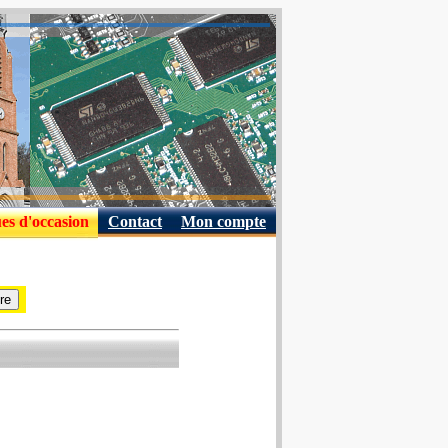
es d'occasion
Contact
Mon compte