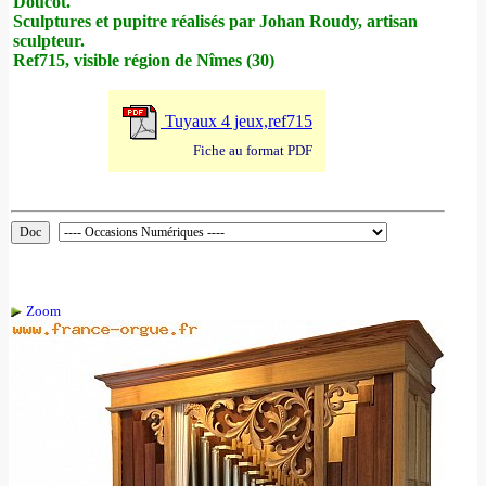
Doucot.
Sculptures et pupitre réalisés par Johan Roudy, artisan
sculpteur.
Ref715, visible région de Nîmes (30)
Tuyaux 4 jeux,ref715
Fiche au format PDF
Zoom