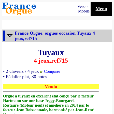
Version
Menu
Mobile
France Orgue, orgues occasion Tuyaux 4
jeux,ref715
Tuyaux
4 jeux,ref715
• 2 claviers / 4 jeux
Comparer
• Pédalier plat, 30 notes
Vendu
Orgue à tuyaux en excellent état conçu par le facteur
Hartmann sur une base Jeggy-Bourgarel.
Restauré (Moteur neuf) et amélioré en 2014 par le
facteur Jean Boissonnade, harmonisé par Jean-René