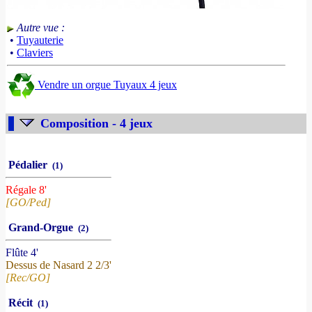
Autre vue :
•
Tuyauterie
•
Claviers
Vendre un orgue Tuyaux 4 jeux
Composition - 4 jeux
Pédalier
(1)
Régale 8'
[GO/Ped]
Grand-Orgue
(2)
Flûte 4'
Dessus de Nasard 2 2/3'
[Rec/GO]
Récit
(1)