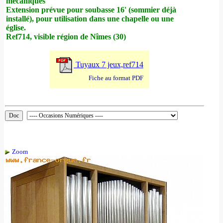
mécaniques
Extension prévue pour soubasse 16' (sommier déjà
installé), pour utilisation dans une chapelle ou une
église.
Ref714, visible région de Nîmes (30)
Tuyaux 7 jeux,ref714
Fiche au format PDF
Zoom