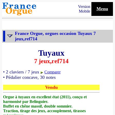
Version
Menu
Mobile
France Orgue, orgues occasion Tuyaux 7
jeux,ref714
Tuyaux
7 jeux,ref714
• 2 claviers / 7 jeux
Comparer
• Pédalier concave, 30 notes
Vendu
Orgue à tuyaux en excellent état (2011), conçu et
harmonisé par Belinguier.
Buffet en chêne massif, double sommier.
Traction, tirage des jeux, accouplement, tirasses