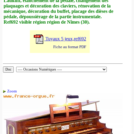
Laukuff, étanchement de la pédale, changement des
plaquages et décoration des claviers, rénovation de la
mécanique, décoration du buffet, placage des dièses de
pédale, dépoussiérage de la partie instrumentale.
Ref692 visible région région de Nîmes (30).
Tuyaux 5 jeux,ref692
Fiche au format PDF
Zoom