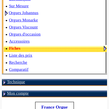
Sur Mesure
Orgues Johannus
Orgues Monarke
Orgues Viscount
Orgues d'occasion
Accessoires
Fiches
Liste des prix
Recherche
Comparatif
Technique
Mon compte
France Orgue