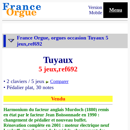
Version
Menu
Mobile
France Orgue, orgues occasion Tuyaux 5
jeux,ref692
Tuyaux
5 jeux,ref692
• 2 claviers / 5 jeux
Comparer
• Pédalier plat, 30 notes
Vendu
Harmonium du facteur anglais Murdoch (1880) remis
en état par le facteur Jean Boissonnade en 1990 :
changement de pédalier et nouveau buffet.
Rénovation complète en 2001 : moteur électrique neuf