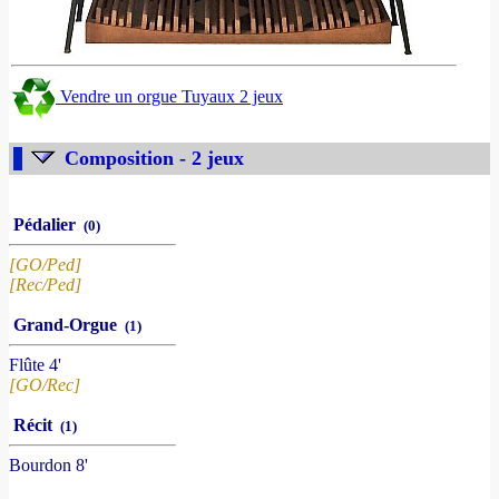
Vendre un orgue Tuyaux 2 jeux
Composition - 2 jeux
Pédalier
(0)
[GO/Ped]
[Rec/Ped]
Grand-Orgue
(1)
Flûte 4'
[GO/Rec]
Récit
(1)
Bourdon 8'