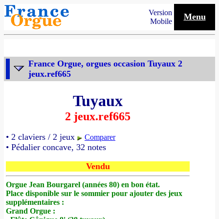
Version
Menu
Mobile
France Orgue, orgues occasion Tuyaux 2
jeux.ref665
Tuyaux
2 jeux.ref665
• 2 claviers / 2 jeux
Comparer
• Pédalier concave, 32 notes
Vendu
Orgue Jean Bourgarel (années 80) en bon état.
Place disponible sur le sommier pour ajouter des jeux
supplémentaires :
Grand Orgue :