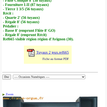
- Flûte Cônique 8' (38 tuyaux)
- Fourniture I-II (87 tuyaux)
- Tierce 1 3/5 (56 tuyaux)
Récit :
- Quarte 2' (56 tuyaux)
- Régale 8' (56 tuyaux)
Pédalier :
- Basse 8' (emprunt Flûte 8' GO)
- Régale 8' (emprunt Récit)
Ref665 visible région région d'Avignon (30).
Tuyaux 2 jeux.ref665
Fiche au format PDF
Zoom