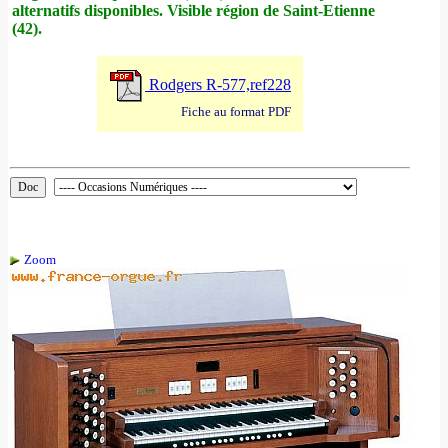
alternatifs disponibles. Visible région de Saint-Etienne
(42).
Rodgers R-577,ref228
Fiche au format PDF
Zoom