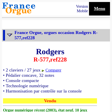
Version
Menu
Mobile
France Orgue, orgues occasion Rodgers R-
577,ref228
Rodgers
R-577,ref228
• 2 claviers / 27 jeux
Comparer
• Pédalier concave, 32 notes
• Console compacte
• Technologie numérique
• Harmonisation par contrôle sur la console
Vendu
Orgue numérique récent (2003), état neuf. 10 jeux