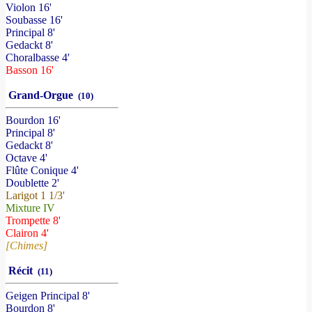
Violon 16'
Soubasse 16'
Principal 8'
Gedackt 8'
Choralbasse 4'
Basson 16'
Grand-Orgue
(10)
Bourdon 16'
Principal 8'
Gedackt 8'
Octave 4'
Flûte Conique 4'
Doublette 2'
Larigot 1 1/3'
Mixture IV
Trompette 8'
Clairon 4'
[Chimes]
Récit
(11)
Geigen Principal 8'
Bourdon 8'