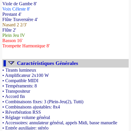
Viole de Gambe 8'
Voix Céleste 8'
Prestant 4'
Flûte Traversière 4'
Nasard 2 2/3'
Flûte 2'
Plein Jeu IV
Basson 16'
Trompette Harmonique 8'
Caractéristiques Générales
• Tirants lumineux
• Amplificateur 2x100 W
• Compatible MIDI
• Tempéraments: 8
• Transpositeur
• Accord fin
• Combinaisons fixes: 3 (Plein-Jeu(2), Tutti)
• Combinaisons ajustables: 8x4
• Réverbération RSS
• Réglage volume général
• Accessoires: annulateur général, appels Midi, basse manuelle
• Entrée auxiliaire: stéréo