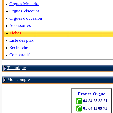
Orgues Monarke
Orgues Viscount
Orgues d'occasion
Accessoires
Fiches
Liste des prix
Recherche
Comparatif
Technique
Mon compte
France Orgue
04 84 25 38 21
05 64 11 09 71