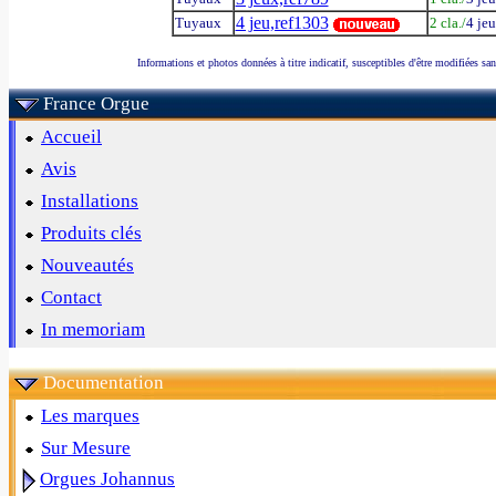
4 jeu,ref1303
Tuyaux
2 cla./
4 je
Informations et photos données à titre indicatif, susceptibles d'être modifiées sa
France Orgue
Accueil
Avis
Installations
Produits clés
Nouveautés
Contact
In memoriam
Documentation
Les marques
Sur Mesure
Orgues Johannus