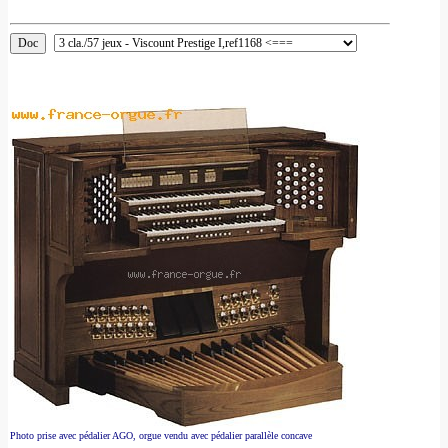
Photo prise avec pédalier AGO, orgue vendu avec pédalier parallèle concave