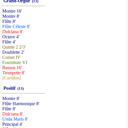
Grand-Orgue
(13)
Montre 16'
Montre 8'
Flûte 8'
Flûte Céleste 8'
Dulciana 8'
Octave 4'
Flûte 4'
Quinte 2 2/3'
Doublette 2'
Cornet IV
Fourniture VI
Basson 16'
Trompette 8'
[Carillon]
Positif
(13)
Montre 8'
Flûte Harmonique 8'
Flûte 8'
Dulciana 8'
Unda Maris 8'
Principal 4'