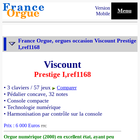
Version
Menu
Mobile
France Orgue, orgues occasion Viscount Prestige
I,ref1168
Viscount
Prestige I,ref1168
• 3 claviers / 57 jeux
Comparer
• Pédalier concave, 32 notes
• Console compacte
• Technologie numérique
• Harmonisation par contrôle sur la console
Prix : 6 000 Euros
TTC
Orgue numérique (2000) en excellent état, ayant peu