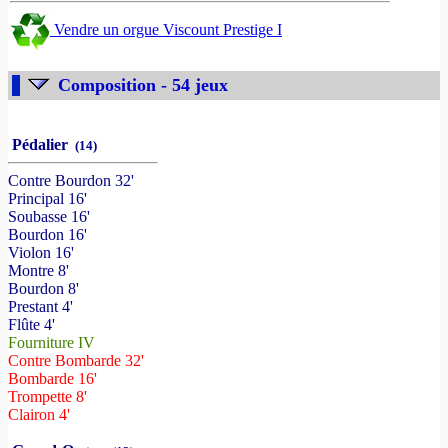
Vendre un orgue Viscount Prestige I
Composition - 54 jeux
Pédalier
(14)
Contre Bourdon 32'
Principal 16'
Soubasse 16'
Bourdon 16'
Violon 16'
Montre 8'
Bourdon 8'
Prestant 4'
Flûte 4'
Fourniture IV
Contre Bombarde 32'
Bombarde 16'
Trompette 8'
Clairon 4'