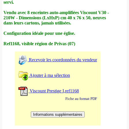
servi.
Vendu avec 8 enceintes auto-amplifiées Viscount V30 -
210W - Dimensions (LxHxP) cm 40 x 76 x 50, neuves
dans leurs cartons, jamais utilisées.
Configuration idéale pour une église.
Ref1168, visible région de Privas (07)
Recevoir les coordonnées du vendeur
Ajouter à ma sélection
Viscount Prestige I,ref1168
Fiche au format PDF