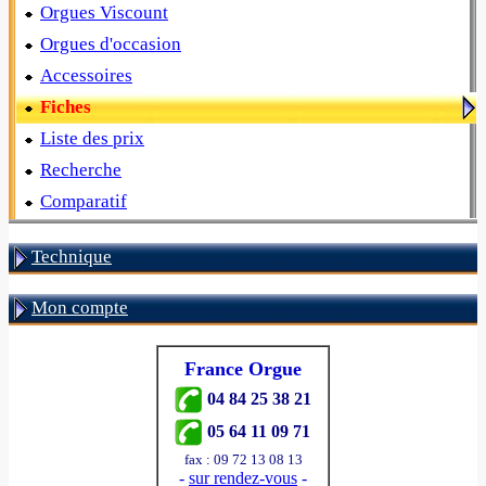
Orgues Viscount
Orgues d'occasion
Accessoires
Fiches
Liste des prix
Recherche
Comparatif
Technique
Mon compte
France Orgue
04 84 25 38 21
05 64 11 09 71
fax : 09 72 13 08 13
-
sur rendez-vous
-