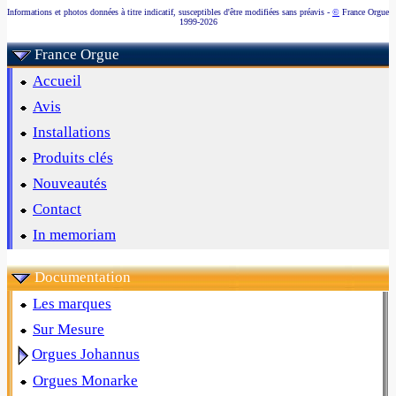
Informations et photos données à titre indicatif, susceptibles d'être modifiées sans préavis -
©
France Orgue
1999-2026
France Orgue
Accueil
Avis
Installations
Produits clés
Nouveautés
Contact
In memoriam
Documentation
Les marques
Sur Mesure
Orgues Johannus
Orgues Monarke