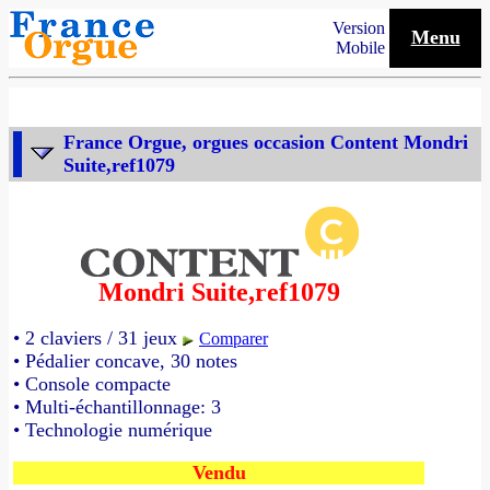
Version
Menu
Mobile
France Orgue, orgues occasion Content Mondri
Suite,ref1079
Mondri Suite,ref1079
• 2 claviers / 31 jeux
Comparer
• Pédalier concave, 30 notes
• Console compacte
• Multi-échantillonnage: 3
• Technologie numérique
Vendu