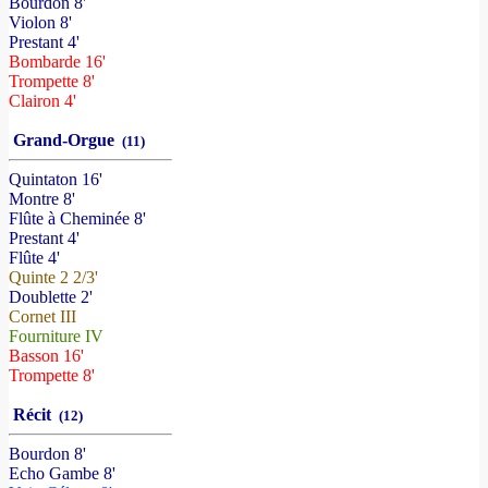
Bourdon 8'
Violon 8'
Prestant 4'
Bombarde 16'
Trompette 8'
Clairon 4'
Grand-Orgue
(11)
Quintaton 16'
Montre 8'
Flûte à Cheminée 8'
Prestant 4'
Flûte 4'
Quinte 2 2/3'
Doublette 2'
Cornet III
Fourniture IV
Basson 16'
Trompette 8'
Récit
(12)
Bourdon 8'
Echo Gambe 8'