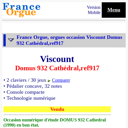
Version
Menu
Mobile
France Orgue, orgues occasion Viscount Domus
932 Cathédral,ref917
Viscount
Domus 932 Cathédral,ref917
• 2 claviers / 30 jeux
Comparer
• Pédalier concave, 32 notes
• Console compacte
• Technologie numérique
Vendu
Occasion numérique d'étude DOMUS 932 Cathedral
(1990) en bon état.