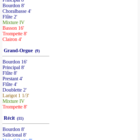
Bourdon 8'
Choralbasse 4'
Flûte 2'
Mixture IV
Basson 16'
Trompette 8'
Clairon 4'
Grand-Orgue
(9)
Bourdon 16'
Principal 8'
Flûte 8'
Prestant 4'
Flûte 4'
Doublette 2'
Larigot 1 1/3'
Mixture IV
Trompette 8'
Récit
(11)
Bourdon 8'
Salicional 8'