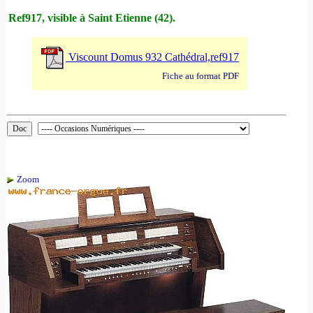
Ref917, visible à Saint Etienne (42).
Viscount Domus 932 Cathédral,ref917
Fiche au format PDF
Zoom