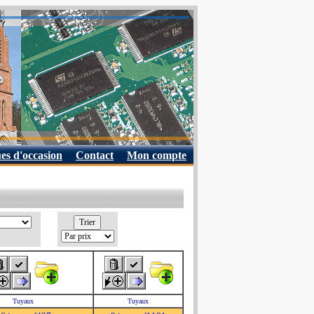
es d'occasion
Contact
Mon compte
Tuyaux
Tuyaux