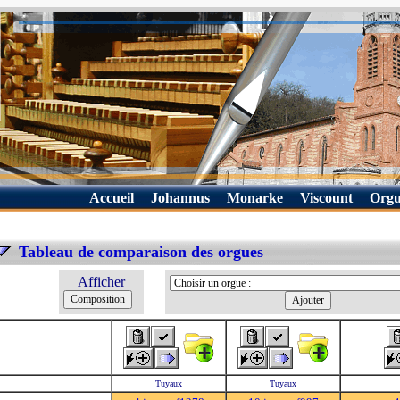
Accueil
Johannus
Monarke
Viscount
Orgu
Tableau de comparaison des orgues
Afficher
Tuyaux
Tuyaux