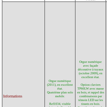
Orgue numérique
avec façade
décorative à tuyaux
(octobre 2009), en
excellent état.
Orgue numérique
(2011), en excellent
Option claviers
état.
TP60LW avec masse
Quatrième plan solo
en bois, et rappel des
Informations
mobile.
combinaisons par
témoin LED sur les
Ref1034, visible
tirants en bois.