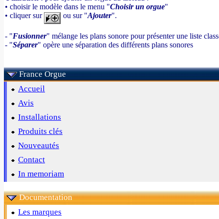
• choisir le modèle dans le menu "
Choisir un orgue
"
• cliquer sur
ou sur "
Ajouter
".
- "
Fusionner
" mélange les plans sonore pour présenter une liste clas
- "
Séparer
" opère une séparation des différents plans sonores
France Orgue
Accueil
Avis
Installations
Produits clés
Nouveautés
Contact
In memoriam
Documentation
Les marques