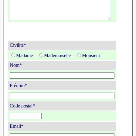
Civilité*
Madame
Mademoiselle
Monsieur
Nom*
Prénom*
Code postal*
Email*