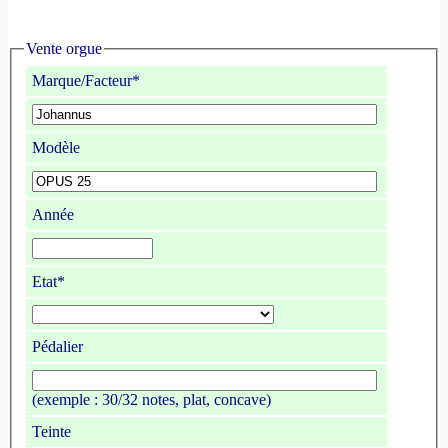
Vente orgue
Marque/Facteur*
Modèle
Année
Etat*
Pédalier
(exemple : 30/32 notes, plat, concave)
Teinte