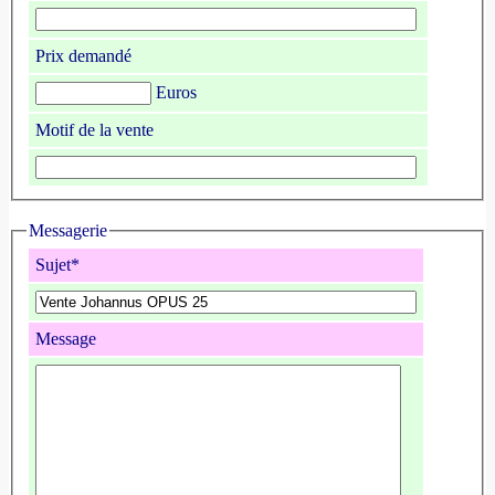
Prix demandé
Euros
Motif de la vente
Messagerie
Sujet*
Message