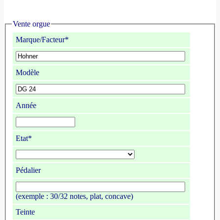
Vente orgue
Marque/Facteur*
Modèle
Année
Etat*
Pédalier
(exemple : 30/32 notes, plat, concave)
Teinte