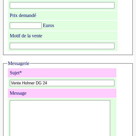
Prix demandé
Euros
Motif de la vente
Messagerie
Sujet*
Message