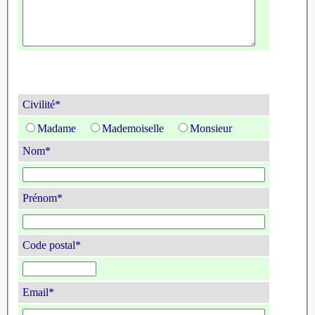
Civilité*
Madame
Mademoiselle
Monsieur
Nom*
Prénom*
Code postal*
Email*