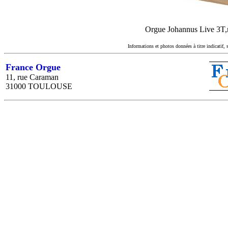
Orgue Johannus Live 3T,re
Informations et photos données à titre indicatif, 
France Orgue
11, rue Caraman
31000 TOULOUSE