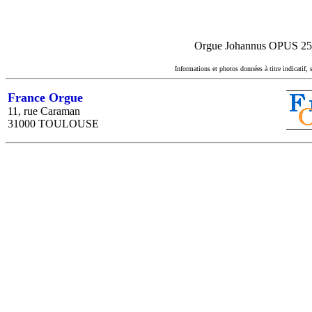
Orgue Johannus OPUS 25,re
Informations et photos données à titre indicatif, 
France Orgue
11, rue Caraman
31000 TOULOUSE