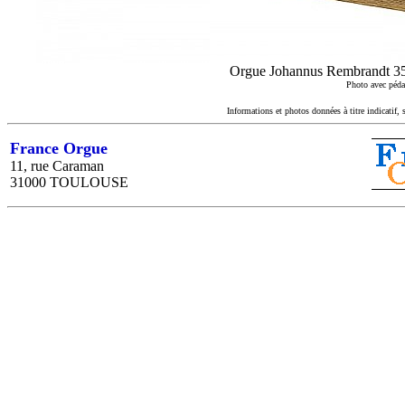
Orgue Johannus Rembrandt 350 
Photo avec pédal
Informations et photos données à titre indicatif, 
France Orgue
11, rue Caraman
31000 TOULOUSE