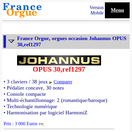
Version
Menu
Mobile
France Orgue, orgues occasion Johannus OPUS
30,ref1297
OPUS 30,ref1297
• 3 claviers / 38 jeux
Comparer
• Pédalier concave, 30 notes
• Console compacte
• Multi-échantillonnage: 2 (romantique/baroque)
• Technologie numérique
• Harmonisation par logiciel HarmoniZ
Prix : 3 000 Euros
TTC