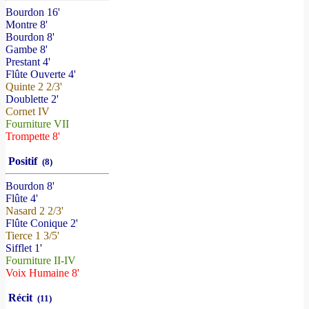
Bourdon 16'
Montre 8'
Bourdon 8'
Gambe 8'
Prestant 4'
Flûte Ouverte 4'
Quinte 2 2/3'
Doublette 2'
Cornet IV
Fourniture VII
Trompette 8'
Positif
(8)
Bourdon 8'
Flûte 4'
Nasard 2 2/3'
Flûte Conique 2'
Tierce 1 3/5'
Sifflet 1'
Fourniture II-IV
Voix Humaine 8'
Récit
(11)