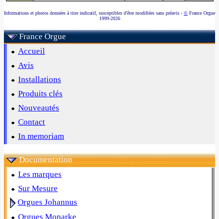
Informations et photos données à titre indicatif, susceptibles d'être modifiées sans préavis -
©
France Orgue
1999-2026
France Orgue
Accueil
Avis
Installations
Produits clés
Nouveautés
Contact
In memoriam
Documentation
Les marques
Sur Mesure
Orgues Johannus
Orgues Monarke