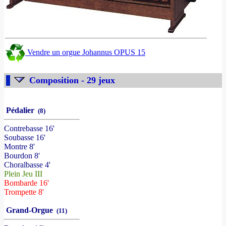
Vendre un orgue Johannus OPUS 15
Composition - 29 jeux
Pédalier
(8)
Contrebasse 16'
Soubasse 16'
Montre 8'
Bourdon 8'
Choralbasse 4'
Plein Jeu III
Bombarde 16'
Trompette 8'
Grand-Orgue
(11)