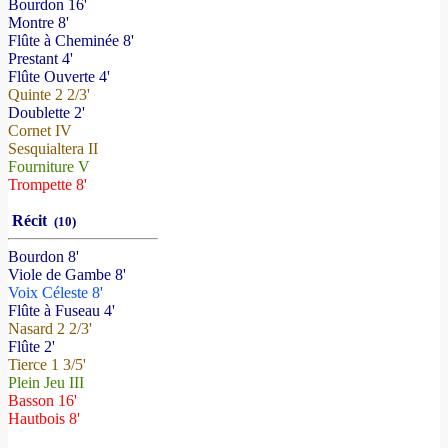
Bourdon 16'
Montre 8'
Flûte à Cheminée 8'
Prestant 4'
Flûte Ouverte 4'
Quinte 2 2/3'
Doublette 2'
Cornet IV
Sesquialtera II
Fourniture V
Trompette 8'
Récit
(10)
Bourdon 8'
Viole de Gambe 8'
Voix Céleste 8'
Flûte à Fuseau 4'
Nasard 2 2/3'
Flûte 2'
Tierce 1 3/5'
Plein Jeu III
Basson 16'
Hautbois 8'