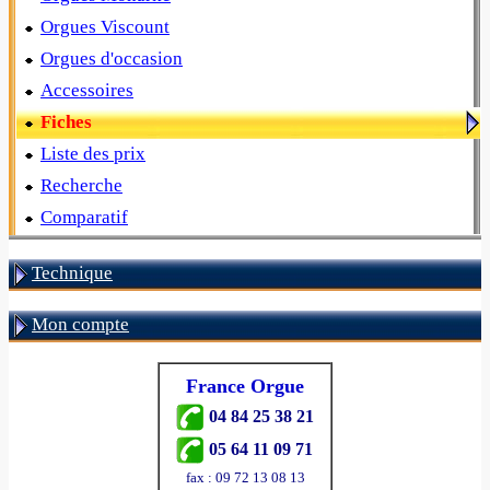
Orgues Viscount
Orgues d'occasion
Accessoires
Fiches
Liste des prix
Recherche
Comparatif
Technique
Mon compte
France Orgue
04 84 25 38 21
05 64 11 09 71
fax : 09 72 13 08 13