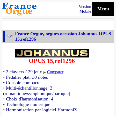
Version
Menu
Mobile
France Orgue, orgues occasion Johannus OPUS
15,ref1296
OPUS 15,ref1296
• 2 claviers / 29 jeux
Comparer
• Pédalier plat, 30 notes
• Console compacte
• Multi-échantillonnage: 3
(romantique/symphonique/baroque)
• Choix d'harmonisation: 4
• Technologie numérique
• Harmonisation par logiciel HarmoniZ